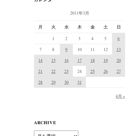
2011年3月
月
火
水
木
金
土
日
1
2
3
4
5
6
7
8
9
10
11
12
13
14
15
16
17
18
19
20
21
22
23
24
25
26
27
28
29
30
31
4月 »
ARCHIVE
A