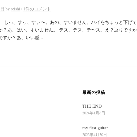
/
6日
by
reishi
1件のコメント
。 しっ、すっ、すぃ〜。あの、すいません、ハイをちょっと下げ
か？あ、はい、すいません。 テス、テス、テ〜ス。え？返りです
すか？あ、いい感...
最新の投稿
THE END
2024年1月6日
my first guitar
2023年4月30日