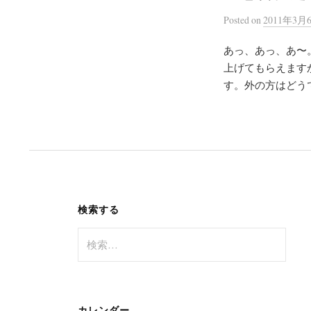
Posted
on
2011年3月
あっ、あっ、あ〜
上げてもらえます
す。外の方はどうで
検索する
検
索
:
カレンダー