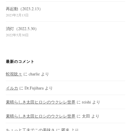
再起動（2023.2.13）
2023年2月13日
消灯（2022.5.30）
2022年5月30日
最新のコメント
蛇視眈々
に
charlie
より
イルカ
に
Dr.Fujihara
より
素晴らしき太田ヒロシのウクレレ世界
に
reishi
より
素晴らしき太田ヒロシのウクレレ世界
に
太田
より
ちょっと工夫でこの美味さ
に
匿名
より