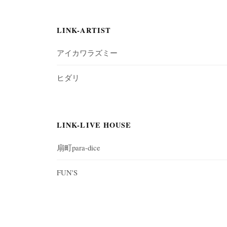
LINK-ARTIST
アイカワラズミー
ヒダリ
LINK-LIVE HOUSE
扇町para-dice
FUN'S