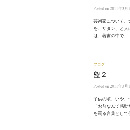
Posted
on
2011年3月
芸術家について、
を、サタン、と人
は、著書の中で、「
ブログ
盥２
Posted
on
2011年3月
子供の頃、いや、
「お前なんて感動
を罵る言葉として使