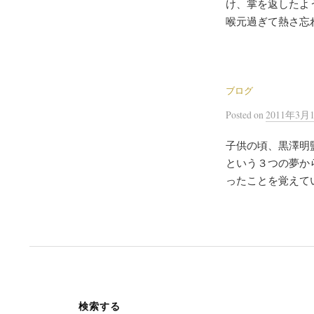
け、掌を返したよ
喉元過ぎて熱さ忘れ
ブログ
Posted
on
2011年3月
子供の頃、黒澤明
という３つの夢か
ったことを覚えてい
検索する