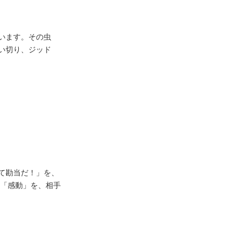
います。その虫
い切り、ジッド
て勘当だ！」を、
、「感動」を、相手