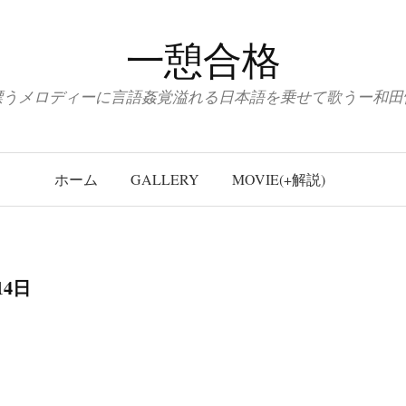
一憩合格
漂うメロディーに言語姦覚溢れる日本語を乗せて歌うー和田
ホーム
GALLERY
MOVIE(+解説)
14日