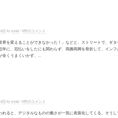
/
14日
by
reishi
0件のコメント
世界を変えることができなかった！」などと、ストリートで、ギタ
厄年に、厄払いをしたにも関わらず、両腕両脚を骨折して、インフ
全くうまくいかず、...
/
14日
by
reishi
0件のコメント
われると、デジタルなものの脆さが一気に表面化してくる。そうし