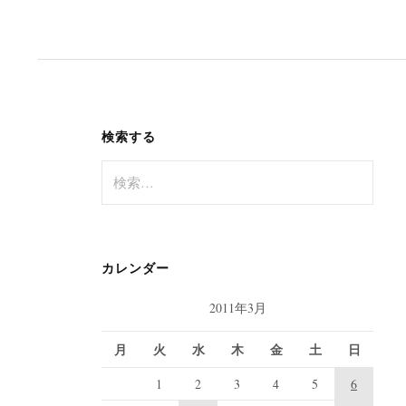
検索する
検
索
:
カレンダー
2011年3月
月
火
水
木
金
土
日
1
2
3
4
5
6