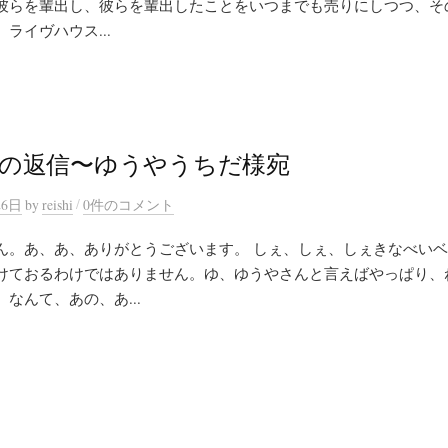
彼らを輩出し、彼らを輩出したことをいつまでも売りにしつつ、そ
ライヴハウス...
の返信〜ゆうやうちだ様宛
/
26日
by
reishi
0件のコメント
ん。あ、あ、ありがとうございます。 しぇ、しぇ、しぇきなべい
けておるわけではありません。ゆ、ゆうやさんと言えばやっぱり、
なんて、あの、あ...