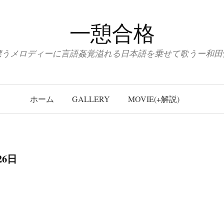
一憩合格
漂うメロディーに言語姦覚溢れる日本語を乗せて歌うー和田
ホーム
GALLERY
MOVIE(+解説)
26日