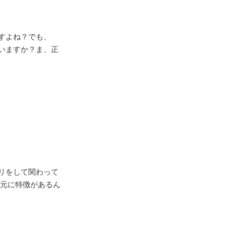
すよね？でも、
いますか？ま、正
リをして関わって
口元に特徴があるん