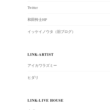
Twitter
和田怜士HP
イッケイノウタ（旧ブログ）
LINK-ARTIST
アイカワラズミー
ヒダリ
LINK-LIVE HOUSE