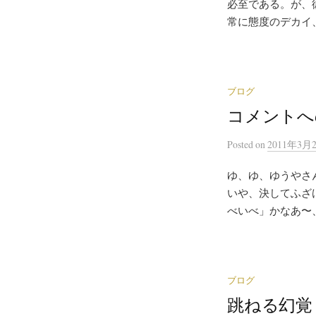
必至である。が、
常に態度のデカイ、
ブログ
コメントへ
Posted
on
2011年3月
ゆ、ゆ、ゆうやさ
いや、決してふざ
べいべ」かなあ〜、
ブログ
跳ねる幻覚