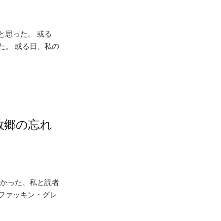
と思った。 或る
た。 或る日、私の
故郷の忘れ
なかった、私と読者
ファッキン・グレ