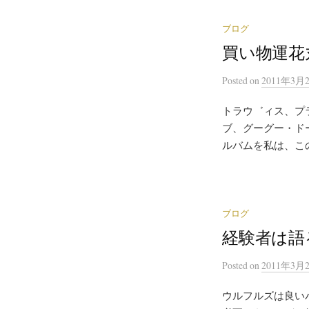
ブログ
買い物運花
Posted
on
2011年3月
トラウ゛ィス、プ
ブ、グーグー・ドー
ルバムを私は、この
ブログ
経験者は語
Posted
on
2011年3月
ウルフルズは良い