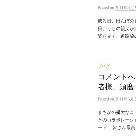
Posted
on
2011年3月
或る日、田んぼの
日、うちの親父が
姿を見て、道路脇の
ブログ
コメントへ
者様、須磨
Posted
on
2011年3月
まさかの盛大なコ
とのコラボレーシ
ート！ 皆さん最高