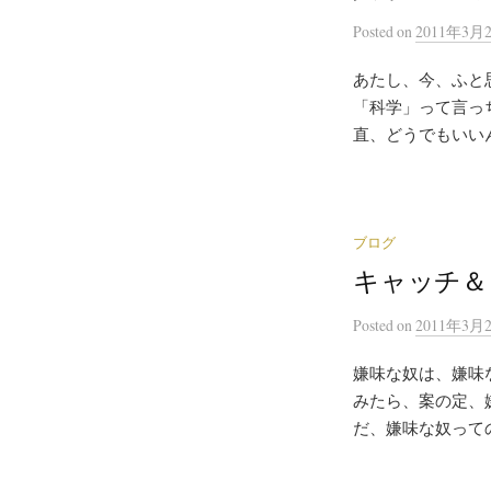
Posted
on
2011年3月
あたし、今、ふと
「科学」って言っ
直、どうでもいい
ブログ
キャッチ＆
Posted
on
2011年3月
嫌味な奴は、嫌味
みたら、案の定、
だ、嫌味な奴っての