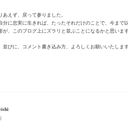
りあえず、戻って参りました。
自分に忠実に生きれば、たったそれだけのことで、今まで
形が、このブログ上にズラリと並ぶことになるかと思いま
、並びに、コメント書き込み方、よろしくお願いいたしま
eishi