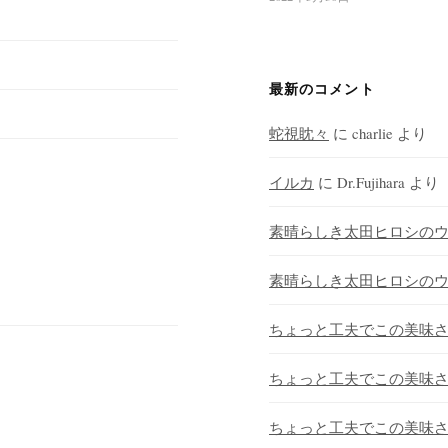
最新のコメント
蛇視眈々
に
charlie
より
イルカ
に
Dr.Fujihara
より
素晴らしき太田ヒロシの
素晴らしき太田ヒロシの
ちょっと工夫でこの美味
ちょっと工夫でこの美味
ちょっと工夫でこの美味