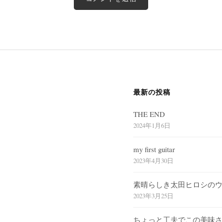
最新の投稿
THE END
2024年1月6日
my first guitar
2023年4月30日
素晴らしき太田ヒロシの
2023年3月25日
ちょっと工夫でこの美味