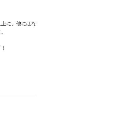
以上に、他にはな
す。
す！