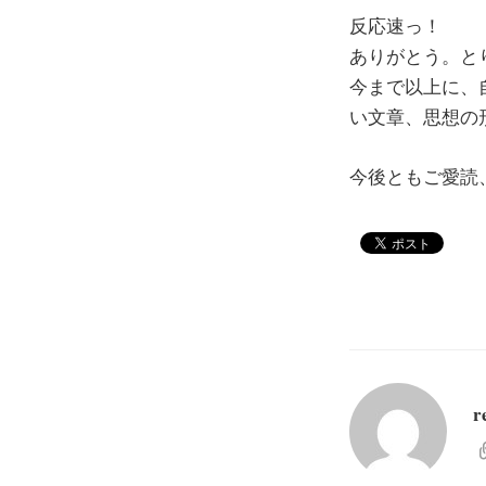
反応速っ！
ありがとう。と
今まで以上に、
い文章、思想の
今後ともご愛読
r