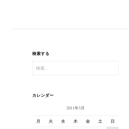
検索する
検
索
:
カレンダー
2011年3月
月
火
水
木
金
土
日